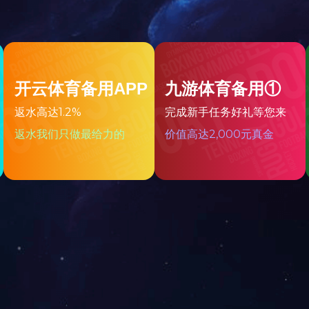
友情链接：