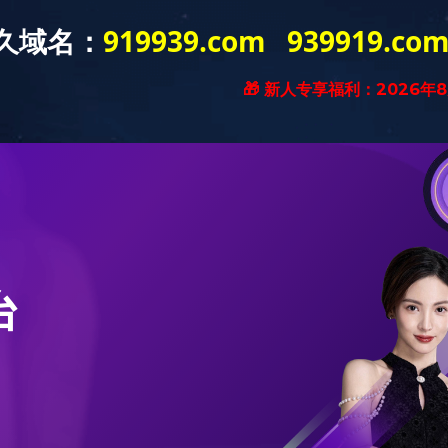
网站首页
关于我们
公司动态
九游
在线
jiuyou（中
工业污水处理项目
首页
>
九游JIUYOU（中国）
>
工业污水处理项目
国）
治理