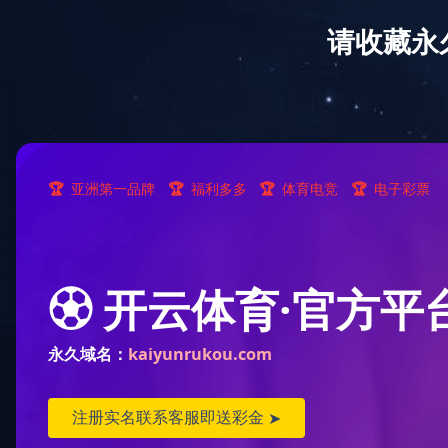
1995年以来，专注于环保废水废气