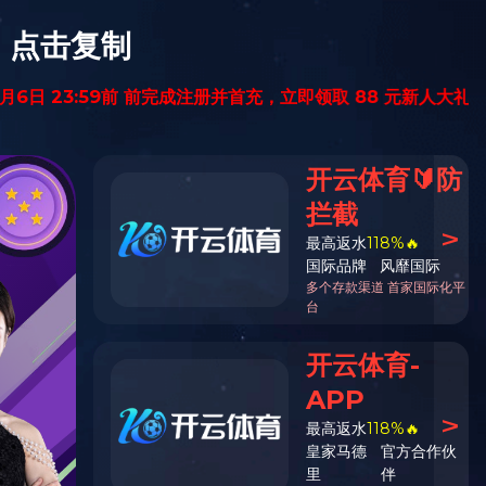
全国咨询热线：0379-65616861
留言
资质荣誉
案例展示
九游
jiuyou（中
国）