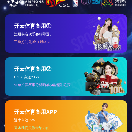
一直以来，公司都十分重视社会责任的履