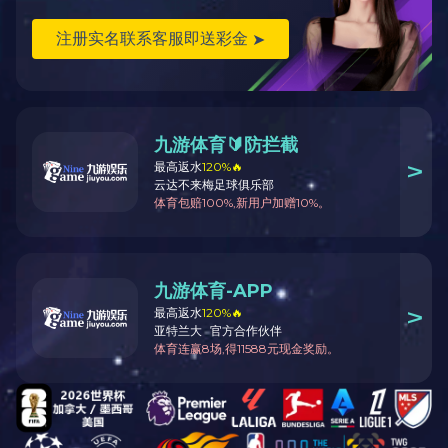
此次
“关爱成长，一路童行”爱心图书捐赠
活动，旨在为孩子们送去更多的精神食粮，
助力他们的成长与发展。九游官方网站在活
动中积极响应号召，捐赠了大量适合儿童阅
读的优 质图书，用爱心为孩子们搭建起知识
的桥梁。