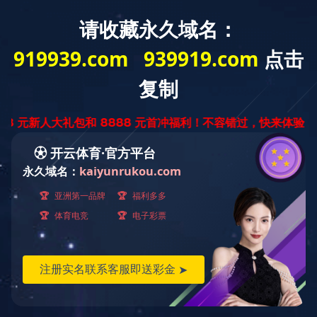
资质荣誉
首页
>
资质荣誉
诚信经理人